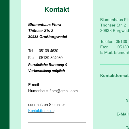
Kontakt
Blumenhaus Fl
Blumenhaus Flora
Thönser Str. 2
30938 Burgwed
Thönser Str. 2
30938 Großburgwedel
Telefon: 05139
Fax: 05139-
Tel
: 05139-4630
E-Mail: Blume
Fax : 05139-894980
Persönliche Beratung &
Vorbestellung möglich
Kontaktformul
E-mail:
blumenhaus.flora@gmail.com
N
oder nutzen Sie unser
Kontaktformular
.
E-Mai
T