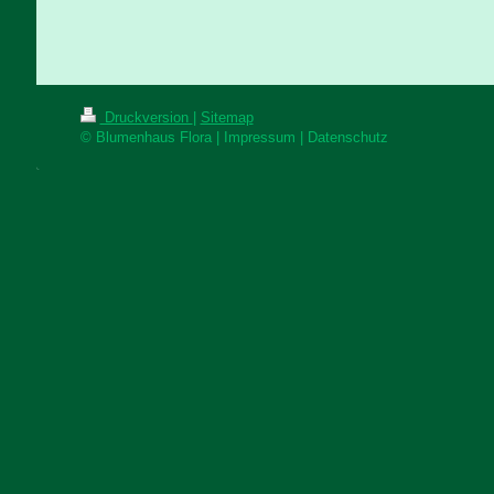
Druckversion
|
Sitemap
© Blumenhaus Flora | Impressum | Datenschutz